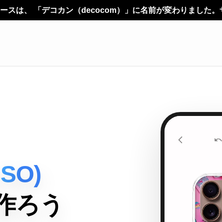
ecocom）」に名前が変わりました。サービス内容やご利用方
1SO)
作ろう