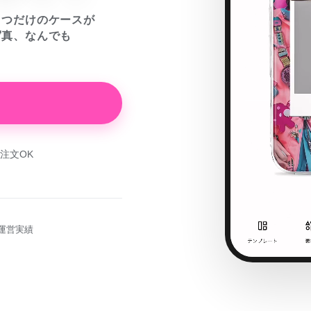
とつだけのケースが
写真、なんでも
注文OK
運営実績