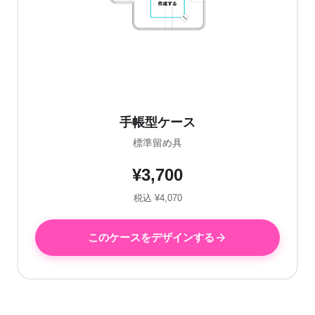
手帳型ケース
標準留め具
¥3,700
税込 ¥4,070
このケースをデザインする