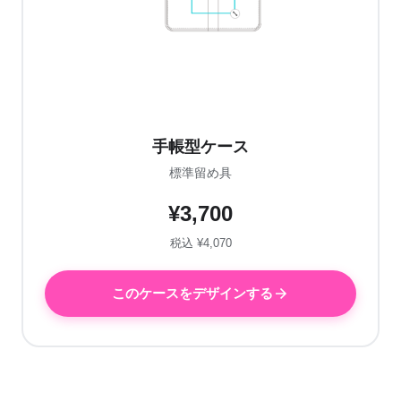
手帳型ケース
標準留め具
¥3,700
税込 ¥4,070
このケースをデザインする