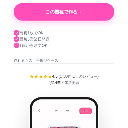
この機種で作る
写真1枚でOK
最短5営業日発送
1個から注文OK
作れるもの：手帳型ケース
★★★★★
4.5
(1400件以上のレビュー)
📦
14年
の運営実績