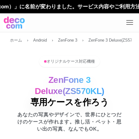
）」に名前が変わりました。サービス内容やご利用方法に変更
ホーム
›
Android
›
ZenFone 3
›
ZenFone 3 Deluxe(ZS570KL
オリジナルケース対応機種
ZenFone 3
Deluxe(ZS570KL)
専用ケースを作ろう
あなたの写真やデザインで、世界にひとつだ
けのケースが作れます。推し活・ペット・思
い出の写真、なんでもOK。