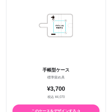
手帳型ケース
標準留め具
¥3,700
税込 ¥4,070
このケースをデザインする