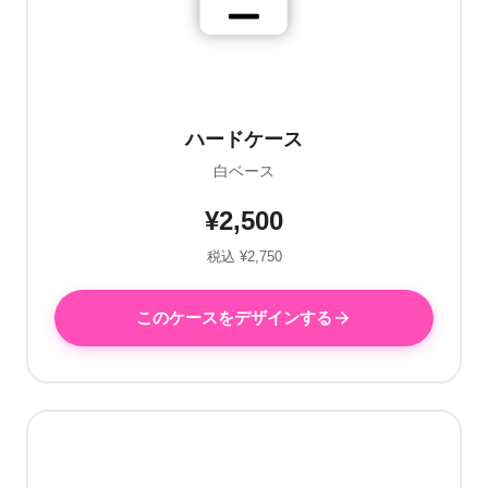
ハードケース
白ベース
¥2,500
税込 ¥2,750
このケースをデザインする