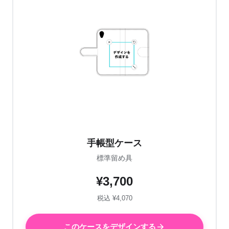
手帳型ケース
標準留め具
¥3,700
税込 ¥4,070
このケースをデザインする