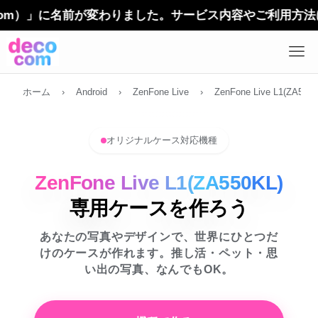
）」に名前が変わりました。サービス内容やご利用方法に変更は
ホーム
›
Android
›
ZenFone Live
›
ZenFone Live L1(ZA550K
オリジナルケース対応機種
ZenFone Live L1(ZA550KL)
専用ケースを作ろう
あなたの写真やデザインで、世界にひとつだ
けのケースが作れます。推し活・ペット・思
い出の写真、なんでもOK。