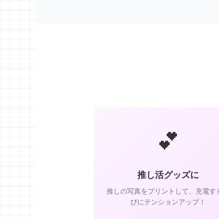
💕
推し活グッズに
推しの写真をプリントして、充電す
びにテンションアップ！