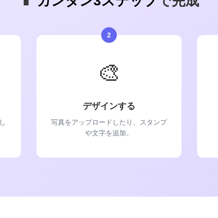
📱
カンタン3ステップ
で完成
2
🎨
デザインする
し
写真をアップロードしたり、スタンプ
や文字を追加。