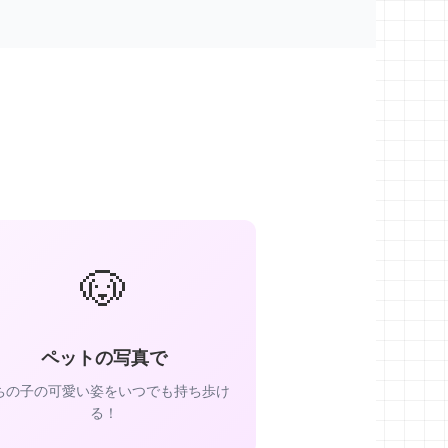
🐶
ペットの写真で
ちの子の可愛い姿をいつでも持ち歩け
る！