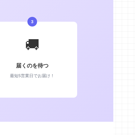
3
🚚
届くのを待つ
最短5営業日でお届け！