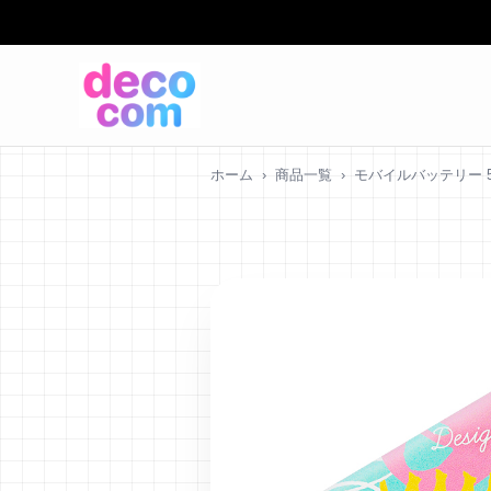
デ
ホーム
›
商品一覧
›
モバイルバッテリー 50