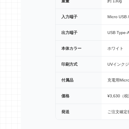
重量
約 130g
入力端子
Micro USB 
出力端子
USB Type-
本体カラー
ホワイト
印刷方式
UVインク
付属品
充電用Micr
価格
¥3,630（
発送
ご注文確定