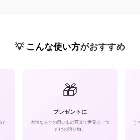
💡
こんな使い方
がおすすめ
🎁
プレゼントに
るた
大切な人との思い出の写真で世界に一つ
う
だけの贈り物。