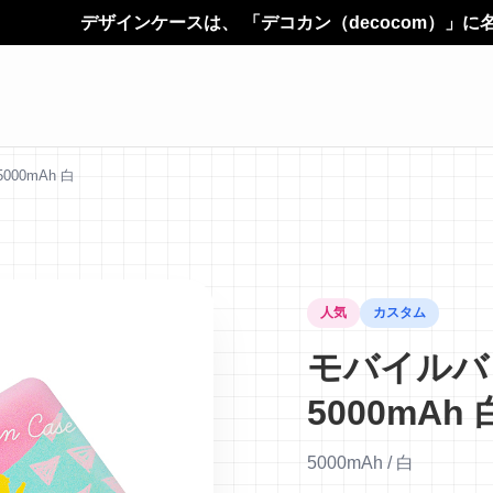
ザインケースは、 「デコカン（decocom）」に名前が変わ
00mAh 白
人気
カスタム
モバイルバ
5000mAh 
5000mAh / 白