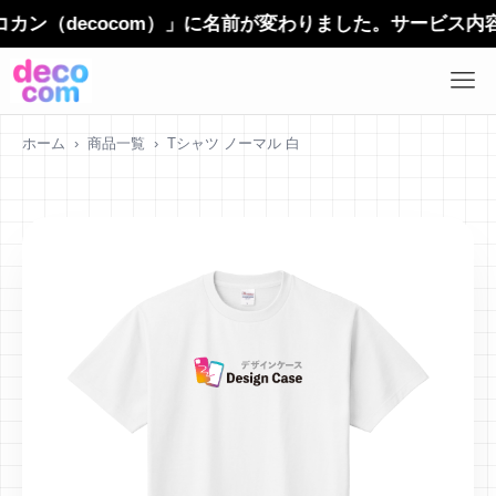
（decocom）」に名前が変わりました。サービス内容や
ホーム
›
商品一覧
›
Tシャツ ノーマル 白