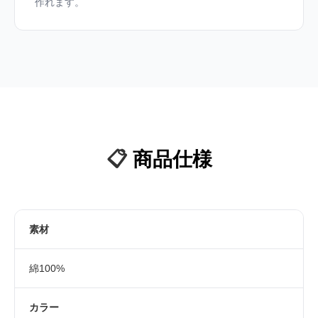
作れます。
📋
商品仕様
素材
綿100%
カラー