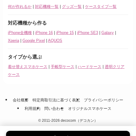
何が作れるか
|
対応機種一覧
|
グッズ一覧
|
ケースタイプ一覧
対応機種から作る
iPhone全機種
|
iPhone 16
|
iPhone 15
|
iPhone SE3
|
Galaxy
|
Xperia
|
Google Pixel
|
AQUOS
タイプから選ぶ
着せ替えスマホケース
|
手帳型ケース
|
ハードケース
|
透明クリア
ケース
会社概要
特定商取引法に基づく表記
プライバシーポリシー
利用規約
問い合わせ
オリジナルスマホケース
©
2011-2026 decocom（デコカン）