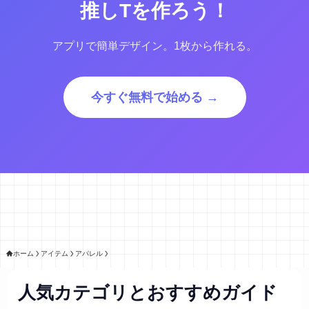
推しTを作ろう！
アプリで簡単デザイン。1枚から作れる。
今すぐ無料で始める →
ホーム
アイテム
アパレル
人気カテゴリとおすすめガイド