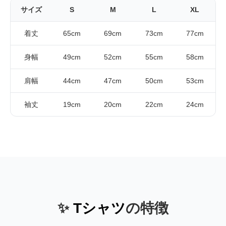
サイズ
S
M
L
XL
着丈
65cm
69cm
73cm
77cm
身幅
49cm
52cm
55cm
58cm
肩幅
44cm
47cm
50cm
53cm
袖丈
19cm
20cm
22cm
24cm
✨
Tシャツ
の特徴