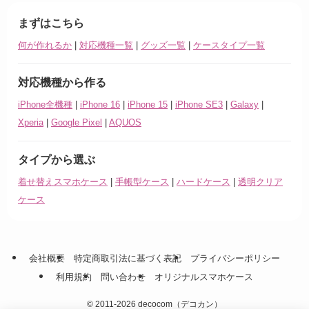
まずはこちら
何が作れるか
|
対応機種一覧
|
グッズ一覧
|
ケースタイプ一覧
対応機種から作る
iPhone全機種
|
iPhone 16
|
iPhone 15
|
iPhone SE3
|
Galaxy
|
Xperia
|
Google Pixel
|
AQUOS
タイプから選ぶ
着せ替えスマホケース
|
手帳型ケース
|
ハードケース
|
透明クリア
ケース
会社概要
特定商取引法に基づく表記
プライバシーポリシー
利用規約
問い合わせ
オリジナルスマホケース
©
2011-2026 decocom（デコカン）