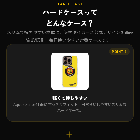
HARD CASE
ハードケースって
どんなケース？
スリムで持ちやすい本体に、阪神タイガース公式デザインを高品
質UV印刷。毎日使いやすい定番ケースです。
軽くて持ちやすい
Aquos Sense4 Liteにすっきりフィット。日常使いしやすいスリムな
ハードケース。
＋