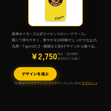
阪神タイガース公式ライセンスのハードケース。
軽くて持ちやすく、鮮やかなUV印刷でしっかり仕上げ。
丸虎・Tigersロゴ・縦縞など全6デザインから選べる。
¥2,750
税込・送料無料
最短5日でお届け
デザインを選ぶ
✏️ 自分だけのデザインにカスタマイズしたい方は
アプリへ →