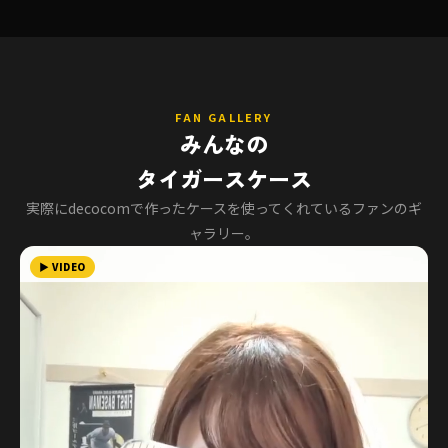
FAN GALLERY
みんなの
タイガースケース
実際にdecocomで作ったケースを使ってくれているファンのギ
ャラリー。
▶ VIDEO