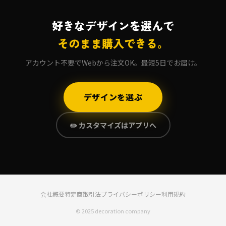
好きなデザインを選んで
そのまま購入できる。
アカウント不要でWebから注文OK。最短5日でお届け。
デザインを選ぶ
✏️ カスタマイズはアプリへ
会社概要
特定商取引法
プライバシーポリシー
利用規約
© 2025 decoration company