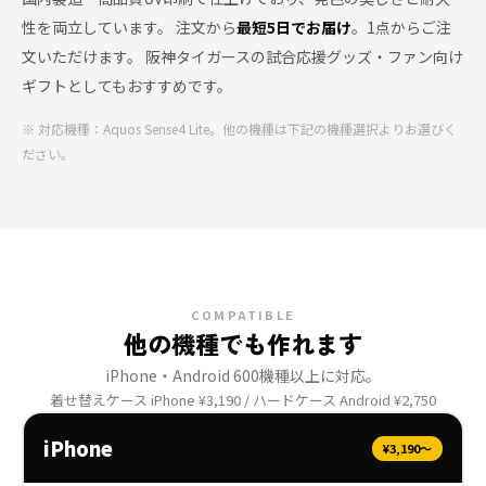
性を両立しています。 注文から
最短5日でお届け
。1点からご注
文いただけます。 阪神タイガースの試合応援グッズ・ファン向け
ギフトとしてもおすすめです。
※ 対応機種：Aquos Sense4 Lite。他の機種は下記の機種選択よりお選びく
ださい。
COMPATIBLE
他の機種でも作れます
iPhone・Android 600機種以上に対応。
着せ替えケース iPhone ¥3,190 / ハードケース Android ¥2,750
iPhone
¥3,190〜