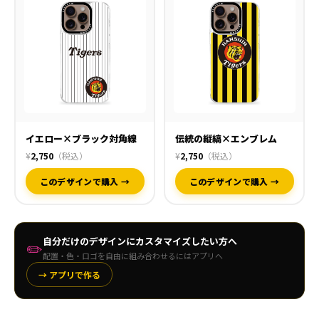
イエロー×ブラック対角線
伝統の縦縞×エンブレム
¥
2,750
（税込）
¥
2,750
（税込）
このデザインで購入 →
このデザインで購入 →
自分だけのデザインにカスタマイズしたい方へ
✏️
配置・色・ロゴを自由に組み合わせるにはアプリへ
→ アプリで作る