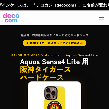
スは、 「デコカン（decocom）」に名前が変わりまし
高品質UV印刷の阪神タイガース公式ハードケース
★ 阪神タイガース公式ライセンス取得済み
HANSHIN TIGERS × decocom — Aquos Sense4 Lite
Aquos Sense4 Lite 用
阪神タイガース
ハードケース