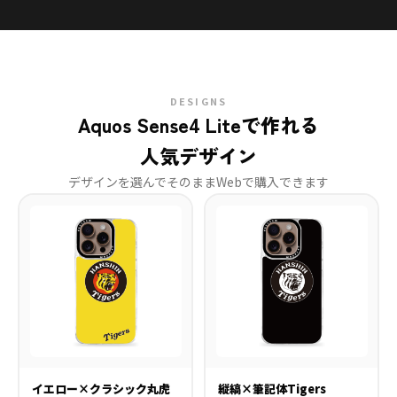
DESIGNS
Aquos Sense4 Liteで作れる
人気デザイン
デザインを選んでそのままWebで購入できます
イエロー×クラシック丸虎
縦縞×筆記体Tigers