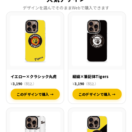
デザインを選んでそのままWebで購入できます
イエロー×クラシック丸虎
縦縞×筆記体Tigers
¥
3,190
（税込）
¥
3,190
（税込）
このデザインで購入 →
このデザインで購入 →