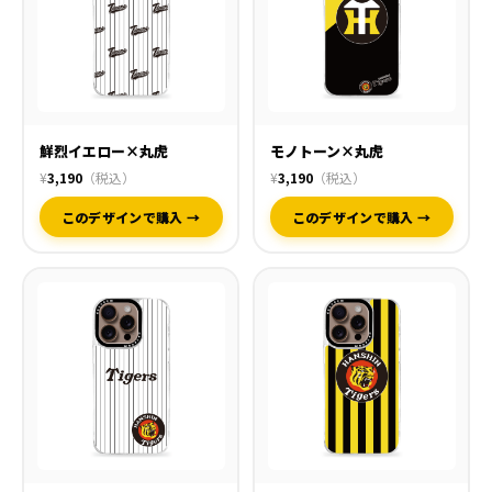
鮮烈イエロー×丸虎
モノトーン×丸虎
¥
3,190
（税込）
¥
3,190
（税込）
このデザインで購入 →
このデザインで購入 →