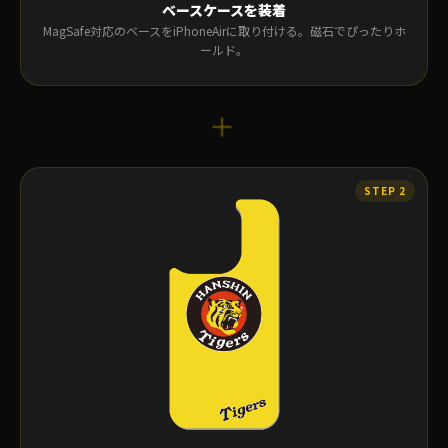
ベースケースを装着
MagSafe対応のベースをiPhoneAirに取り付ける。磁石でぴったりホ
ールド。
＋