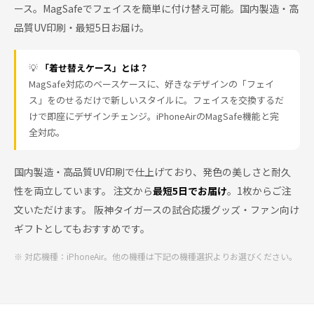
ース。MagSafeでフェイスを簡単に付け替え可能。国内製造・高
品質UV印刷・最短5日お届け。
💡
「着せ替えケース」とは？
MagSafe対応のベースケースに、好きなデザインの「フェイ
ス」をのせるだけで新しいスタイルに。フェイスを交換するだ
けで即座にデザインチェンジ。iPhoneAirのMagSafe機能と完
全対応。
国内製造・高品質UV印刷で仕上げており、発色の美しさと耐久
性を両立しています。 注文から
最短5日でお届け
。1枚からご注
文いただけます。 阪神タイガースの試合応援グッズ・ファン向け
ギフトとしてもおすすめです。
※ 対応機種：iPhoneAir。他の機種は下記の機種選択よりお選びください。