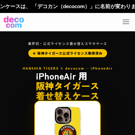
は、 「デコカン（decocom）」に名前が変わりました
業界初・公式ライセンス着せ替えスマホケース
★ 阪神タイガース公式ライセンス取得済み
HANSHIN TIGERS × decocom — iPhoneAir
iPhoneAir 用
阪神タイガース
着せ替えケース