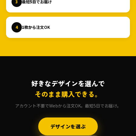
3
最短
5日
でお届け
4
1枚から
注文OK
好きなデザインを選んで
そのまま購入できる。
アカウント不要でWebから注文OK。最短5日でお届け。
デザインを選ぶ