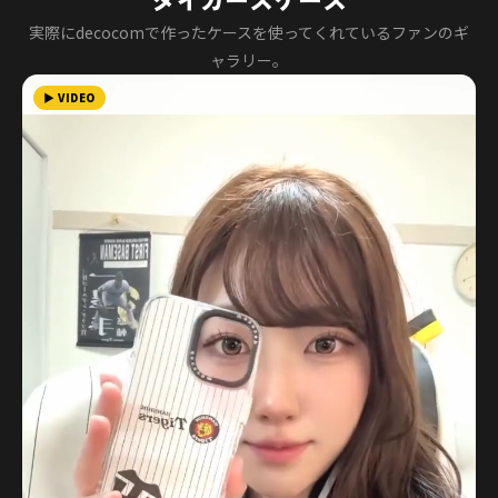
実際にdecocomで作ったケースを使ってくれているファンのギ
ャラリー。
▶ VIDEO