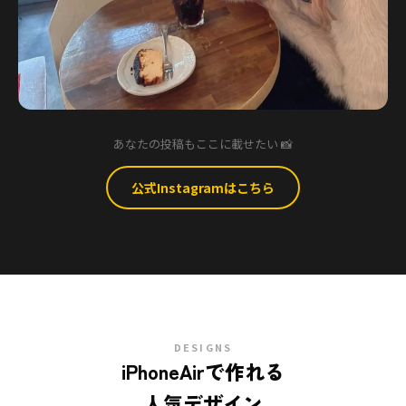
あなたの投稿もここに載せたい 📸
公式Instagramはこちら
DESIGNS
iPhoneAirで作れる
人気デザイン