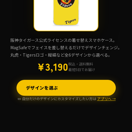
阪神タイガース公式ライセンスの着せ替えスマホケース。
MagSafeでフェイスを差し替えるだけでデザインチェンジ。
丸虎・Tigersロゴ・縦縞など全6デザインから選べる。
¥3,190
税込・送料無料
最短5日でお届け
デザインを選ぶ
✏️ 自分だけのデザインにカスタマイズしたい方は
アプリへ →