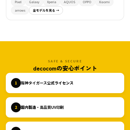
Pixel
Galaxy
Xperia
AQUOS
OPPO
Xiaomi
arrows
全モデルを見る →
SAFE & SECURE
decocomの安心ポイント
1
阪神タイガース
公式ライセンス
2
国内製造
・高品質UV印刷