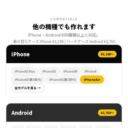
COMPATIBLE
他の機種でも作れます
iPhone・Android 600機種以上に対応。
着せ替えケース iPhone ¥3,190 / ハードケース Android ¥2,750
iPhone
¥3,190〜
iPhoneXS Max
iPhoneXS
iPhoneXR
iPhoneX
iPhoneSE(第3世代)
iPhoneSE(第2世代)
iPhoneAir
全モデルを見る →
Android
¥2,750〜