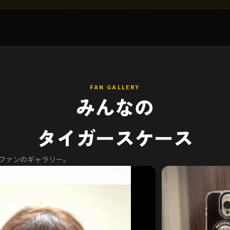
FAN GALLERY
みんなの
タイガースケース
るファンのギャラリー。