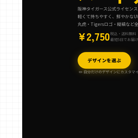
阪神タイガース公式ライセンス
軽くて持ちやすく、鮮やかなU
丸虎・Tigersロゴ・縦縞な
¥2,750
税込・送料無料
最短5日でお届
デザインを選ぶ
✏️ 自分だけのデザインにカスタマ