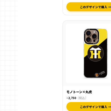
このデザインで購入 
モノトーン×丸虎
¥
2,750
（税込）
このデザインで購入 