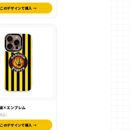
このデザインで購入 →
縞×エンブレム
税込）
このデザインで購入 →