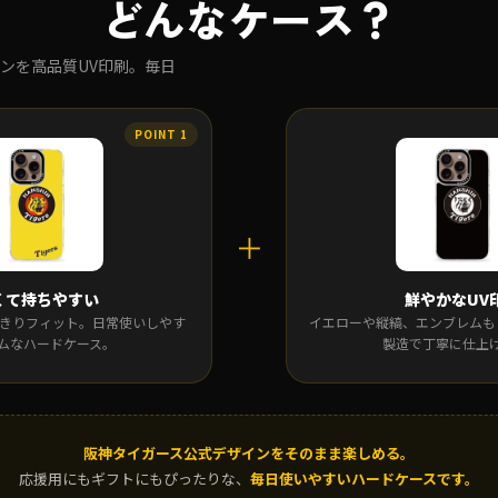
どんなケース？
ンを高品質UV印刷。毎日
＋
くて持ちやすい
鮮やかなUV
にすっきりフィット。日常使いしやす
イエローや縦縞、エンブレムも
ムなハードケース。
製造で丁寧に仕上
阪神タイガース公式デザインをそのまま楽しめる。
応援用にもギフトにもぴったりな、
毎日使いやすいハードケースです。