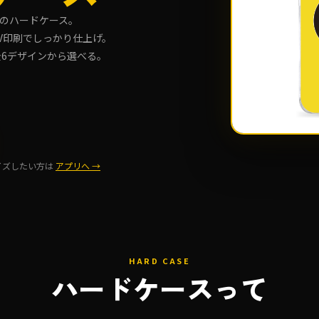
のハードケース。
V印刷でしっかり仕上げ。
ど全6デザインから選べる。
け
イズしたい方は
アプリへ →
HARD CASE
ハードケースって