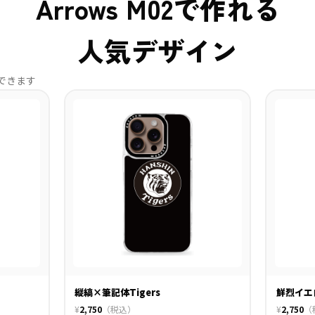
Arrows M02で作れる
人気デザイン
できます
縦縞×筆記体Tigers
鮮烈イエ
¥
2,750
（税込）
¥
2,750
（