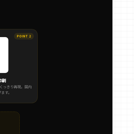
印刷
くっきり再現。国内
げます。