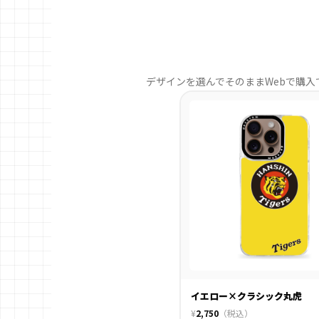
デザインを選んでそのままWebで購入
イエロー×クラシック丸虎
¥
2,750
（税込）