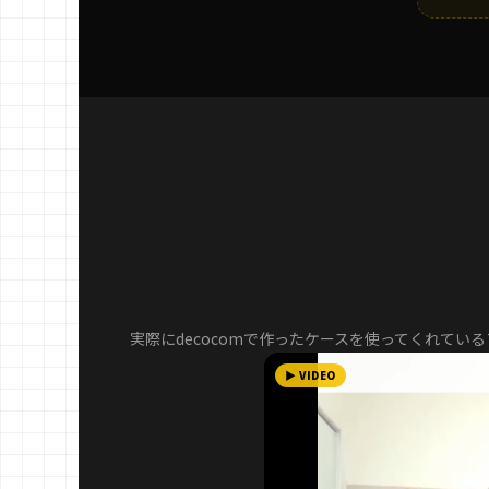
実際にdecocomで作ったケースを使ってくれてい
▶ VIDEO