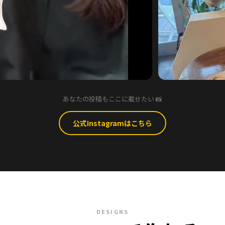
あなたの投稿もここに載せたい 📸
公式Instagramはこちら
DESIGNS