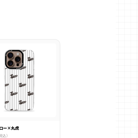
ロー×丸虎
税込）