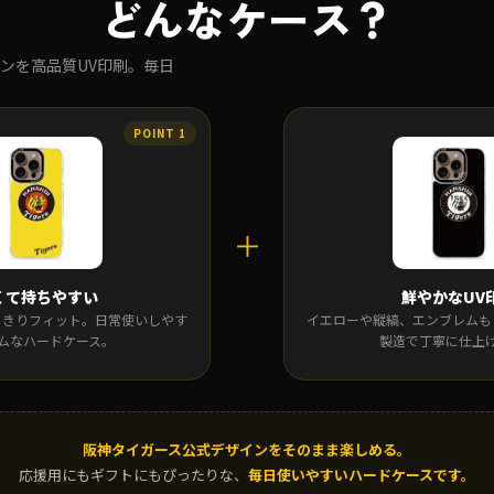
どんなケース？
ンを高品質UV印刷。毎日
＋
くて持ちやすい
鮮やかなUV
iにすっきりフィット。日常使いしやす
イエローや縦縞、エンブレムも
ムなハードケース。
製造で丁寧に仕上
阪神タイガース公式デザインをそのまま楽しめる。
応援用にもギフトにもぴったりな、
毎日使いやすいハードケースです。