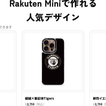
Rakuten Miniで作れる
人気デザイン
できます
縦縞×筆記体Tigers
鮮烈イエ
¥
2,750
（税込）
¥
2,750
（