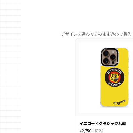
デザインを選んでそのままWebで購入
イエロー×クラシック丸虎
¥
2,750
（税込）