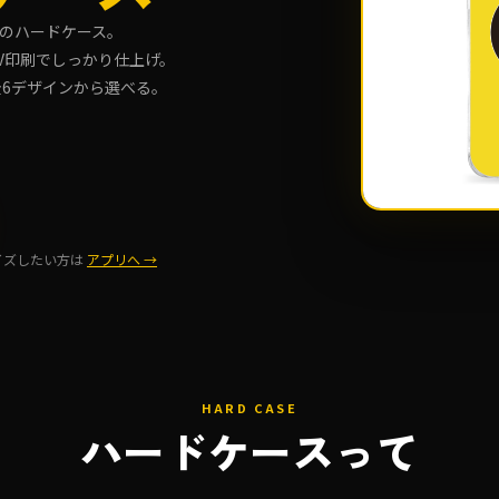
のハードケース。
V印刷でしっかり仕上げ。
ど全6デザインから選べる。
け
イズしたい方は
アプリへ →
HARD CASE
ハードケースって