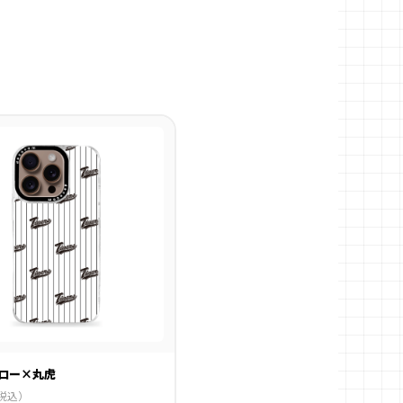
ロー×丸虎
税込）