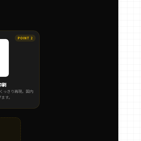
印刷
くっきり再現。国内
げます。