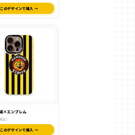
このデザインで購入 →
縞×エンブレム
税込）
このデザインで購入 →