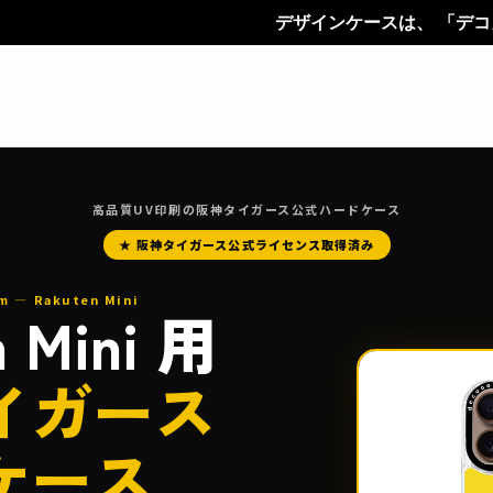
デザインケースは、 「デコカン（decoco
高品質UV印刷の阪神タイガース公式ハードケース
★ 阪神タイガース公式ライセンス取得済み
m — Rakuten Mini
n Mini 用
イガース
ケース