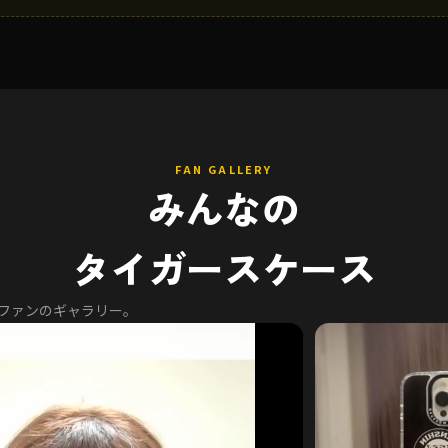
FAN GALLERY
みんなの
タイガースケース
るファンのギャラリー。