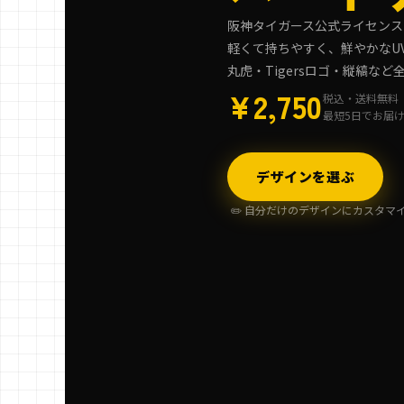
阪神タイガース公式ライセンス
軽くて持ちやすく、鮮やかなU
丸虎・Tigersロゴ・縦縞な
¥2,750
税込・送料無料
最短5日でお届
デザインを選ぶ
✏️ 自分だけのデザインにカスタマ