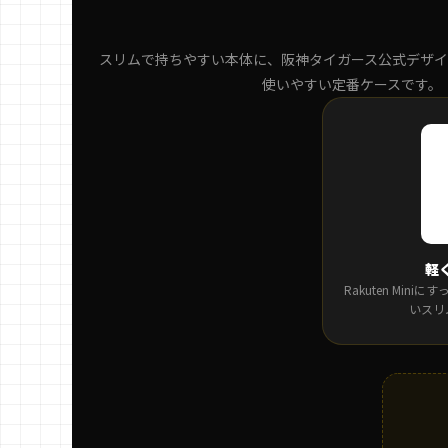
スリムで持ちやすい本体に、阪神タイガース公式デザイ
使いやすい定番ケースです。
軽
Rakuten Min
いスリ