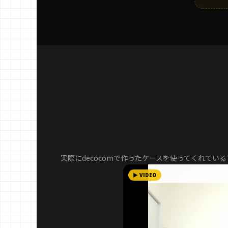
実際にdecocomで作ったケースを使ってくれてい
▶ VIDEO