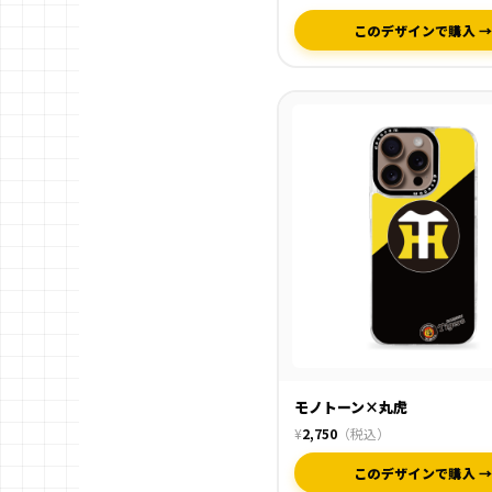
このデザインで購入 
モノトーン×丸虎
¥
2,750
（税込）
このデザインで購入 