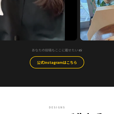
あなたの投稿もここに載せたい 📸
公式Instagramはこちら
DESIGNS