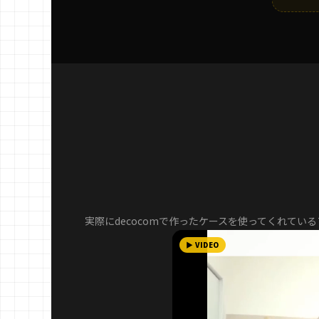
実際にdecocomで作ったケースを使ってくれてい
▶ VIDEO