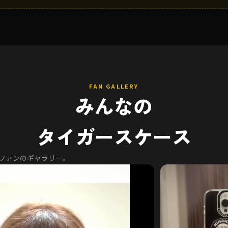
FAN GALLERY
みんなの
タイガースケース
るファンのギャラリー。