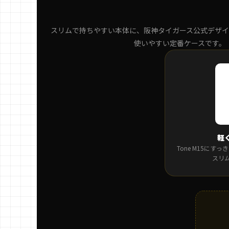
スリムで持ちやすい本体に、阪神タイガース公式デザイ
使いやすい定番ケースです。
軽
Tone M15に
スリ