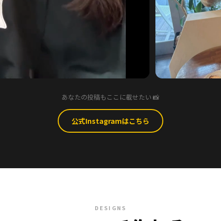
あなたの投稿もここに載せたい 📸
公式Instagramはこちら
DESIGNS