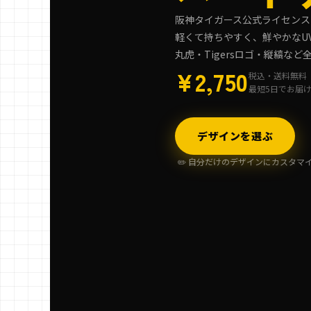
阪神タイガース公式ライセンス
軽くて持ちやすく、鮮やかなU
丸虎・Tigersロゴ・縦縞な
¥2,750
税込・送料無料
最短5日でお届
デザインを選ぶ
✏️ 自分だけのデザインにカスタマ