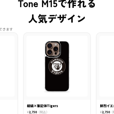
Tone M15で作れる
人気デザイン
できます
縦縞×筆記体Tigers
鮮烈イエ
¥
2,750
（税込）
¥
2,750
（