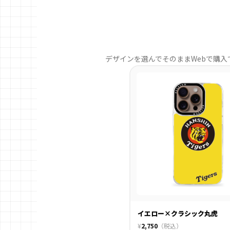
デザインを選んでそのままWebで購入
イエロー×クラシック丸虎
¥
2,750
（税込）