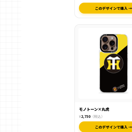
このデザインで購入 
モノトーン×丸虎
¥
2,750
（税込）
このデザインで購入 