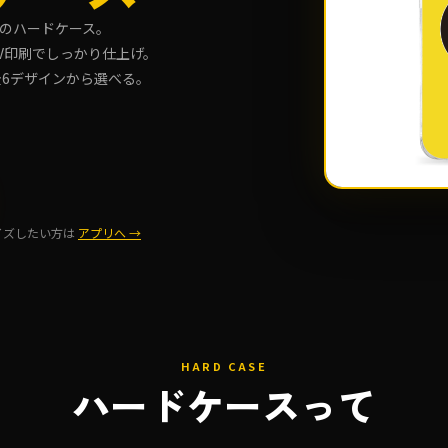
のハードケース。
V印刷でしっかり仕上げ。
ど全6デザインから選べる。
け
イズしたい方は
アプリへ →
HARD CASE
ハードケースって