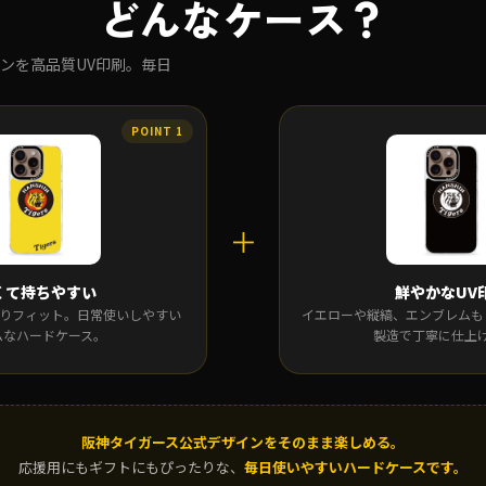
どんなケース？
ンを高品質UV印刷。毎日
＋
くて持ちやすい
鮮やかなUV
すっきりフィット。日常使いしやすい
イエローや縦縞、エンブレムも
ムなハードケース。
製造で丁寧に仕上
阪神タイガース公式デザインをそのまま楽しめる。
応援用にもギフトにもぴったりな、
毎日使いやすいハードケースです。