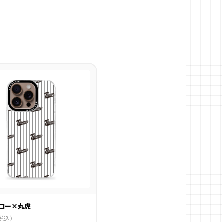
ロー×丸虎
税込）