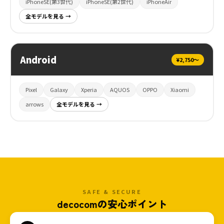
iPhoneSE(第3世代)
iPhoneSE(第2世代)
iPhoneAir
全モデルを見る →
Android
¥2,750〜
Pixel
Galaxy
Xperia
AQUOS
OPPO
Xiaomi
arrows
全モデルを見る →
SAFE & SECURE
decocomの安心ポイント