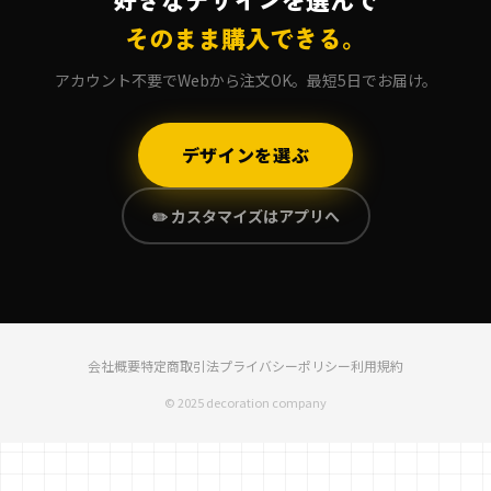
そのまま購入できる。
アカウント不要でWebから注文OK。最短5日でお届け。
デザインを選ぶ
✏️ カスタマイズはアプリへ
会社概要
特定商取引法
プライバシーポリシー
利用規約
© 2025 decoration company