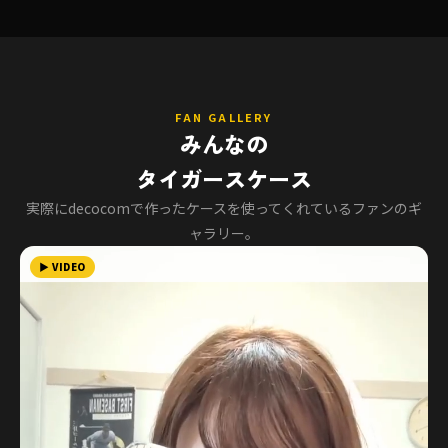
FAN GALLERY
みんなの
タイガースケース
実際にdecocomで作ったケースを使ってくれているファンのギ
ャラリー。
▶ VIDEO