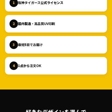
1
阪神タイガース
公式ライセンス
2
国内製造
・高品質UV印刷
3
最短
5日
でお届け
4
1点から
注文OK
好きなデザインを選んで