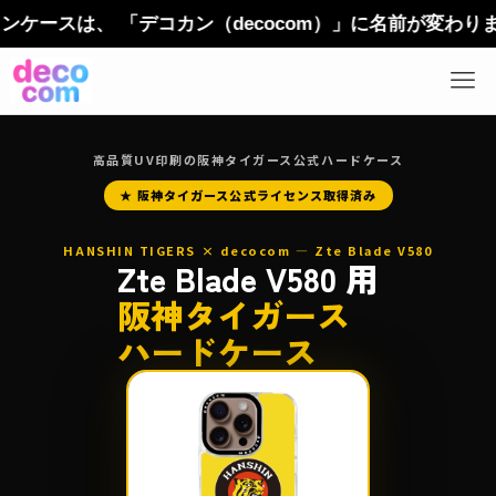
は、 「デコカン（decocom）」に名前が変わりました
高品質UV印刷の阪神タイガース公式ハードケース
★ 阪神タイガース公式ライセンス取得済み
HANSHIN TIGERS × decocom — Zte Blade V580
Zte Blade V580 用
阪神タイガース
ハードケース