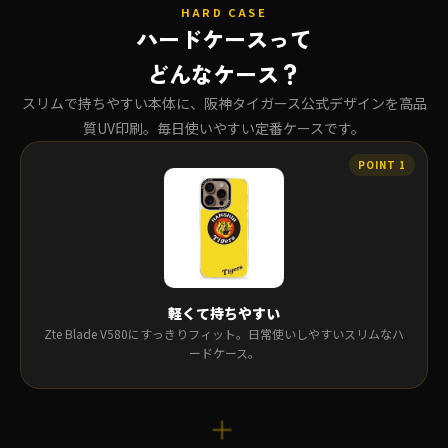
HARD CASE
ハードケースって
どんなケース？
スリムで持ちやすい本体に、阪神タイガース公式デザインを高品
質UV印刷。毎日使いやすい定番ケースです。
軽くて持ちやすい
Zte Blade V580にすっきりフィット。日常使いしやすいスリムなハ
ードケース。
＋