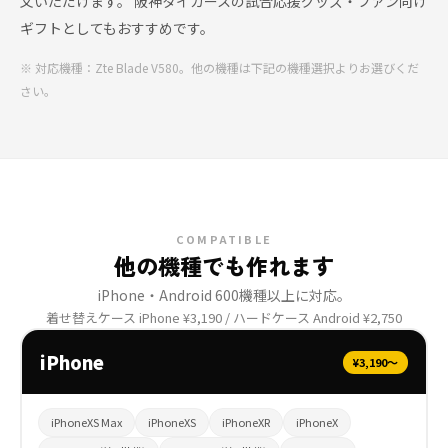
文いただけます。 阪神タイガースの試合応援グッズ・ファン向け
ギフトとしてもおすすめです。
※ 対応機種：Zte Blade V580。他の機種は下記の機種選択よりお選びくだ
さい。
COMPATIBLE
他の機種でも作れます
iPhone・Android 600機種以上に対応。
着せ替えケース iPhone ¥3,190 / ハードケース Android ¥2,750
iPhone
¥3,190〜
iPhoneXS Max
iPhoneXS
iPhoneXR
iPhoneX