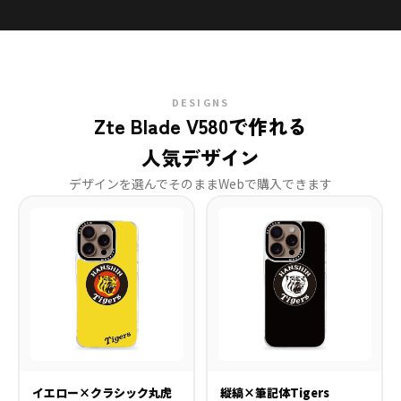
DESIGNS
Zte Blade V580で作れる
人気デザイン
デザインを選んでそのままWebで購入できます
イエロー×クラシック丸虎
縦縞×筆記体Tigers