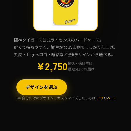
阪神タイガース公式ライセンスのハードケース。
軽くて持ちやすく、鮮やかなUV印刷でしっかり仕上げ。
丸虎・Tigersロゴ・縦縞など全6デザインから選べる。
¥2,750
税込・送料無料
最短5日でお届け
デザインを選ぶ
✏️ 自分だけのデザインにカスタマイズしたい方は
アプリへ →