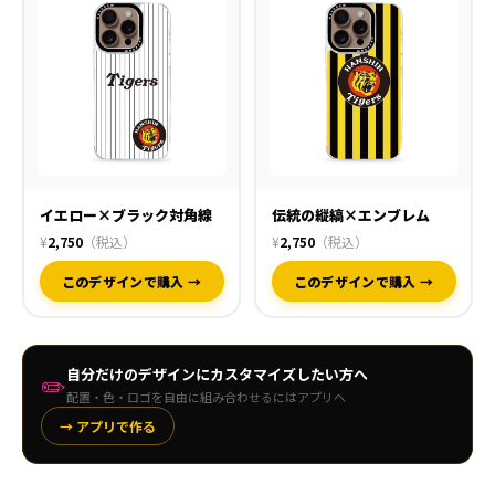
イエロー×ブラック対角線
伝統の縦縞×エンブレム
¥
2,750
（税込）
¥
2,750
（税込）
このデザインで購入 →
このデザインで購入 →
自分だけのデザインにカスタマイズしたい方へ
✏️
配置・色・ロゴを自由に組み合わせるにはアプリへ
→ アプリで作る